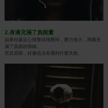
2.身邊充滿了負能量
如果你最近心情覺得很壓抑，壓力很大，周圍充
滿了負面的情緒。
究其原因，好像也沒有遇到什麼失敗。