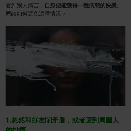
看到別人痛苦，
自身便能獲得一種病態的快樂
。
應該如何避免這種情況？
1.忽然和好友鬧矛盾，或者遭到周圍人
的排擠