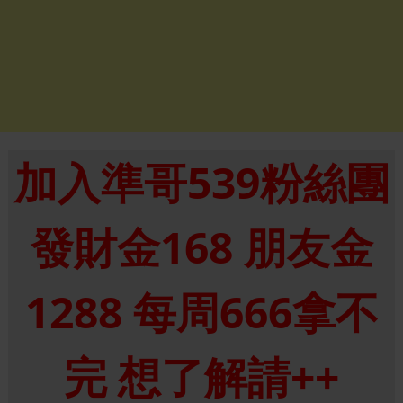
加入準哥539粉絲團
發財金168 朋友金
1288 每周666拿不
完 想了解請++