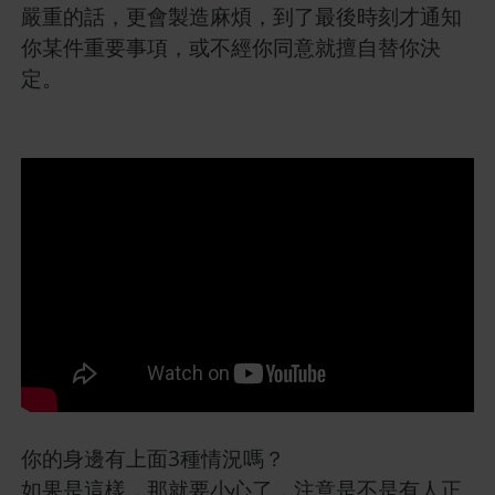
嚴重的話，更會製造麻煩，到了最後時刻才通知
你某件重要事項，或不經你同意就擅自替你決
定。
你的身邊有上面3種情況嗎？
如果是這樣，那就要小心了，注意是不是有人正