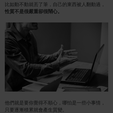
比如動不動就丟了筆，自己的東西被人翻動過，
性質不是很嚴重卻很鬧心。
他們就是要你覺得不順心，哪怕是一些小事情，
只要逐漸積累就會產生質變。