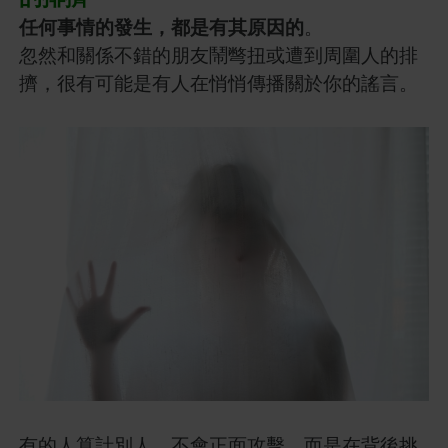
任何事情的發生，都是有其原因的
。
忽然和關係不錯的朋友鬧彆扭或遭到周圍人的排
擠，很有可能是有人在悄悄傳播關於你的謠言。
有的人算計別人，不會正面攻擊，而是在背後挑