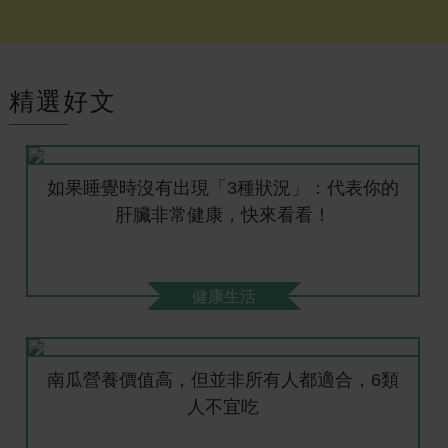
精選好文
如果睡覺時沒有出現「3種狀況」：代表你的
肝臟非常健康，快來看看！
健康生活
南瓜營養價值高，但並非所有人都適合，6類
人不宜吃