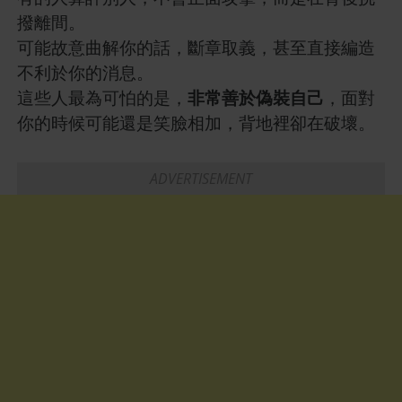
撥離間。
可能故意曲解你的話，斷章取義，甚至直接編造
不利於你的消息。
這些人最為可怕的是，
非常善於偽裝自己
，面對
你的時候可能還是笑臉相加，背地裡卻在破壞。