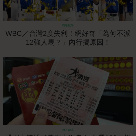
職場競爭
WBC／台灣2度失利！網好奇「為何不派
12強人馬？」內行揭原因！
感人勵志