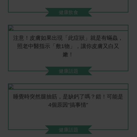
健康飲食
注意！皮膚如果出現「此症狀」就是有蟎蟲，
照老中醫指示「敷1物」，讓你皮膚又白又
嫩！
健康話題
睡覺時突然腿抽筋，是缺鈣了嗎？錯！可能是
4個原因“搞事情”
健康話題