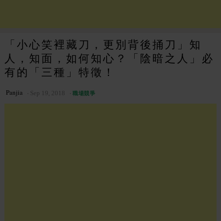
「小心笑裡藏刀，更別背後捅刀」知
人，知面，如何知心？「陰暗之人」必
有的「三種」特徵！
Panjia
Sep 19, 2018
職場競爭