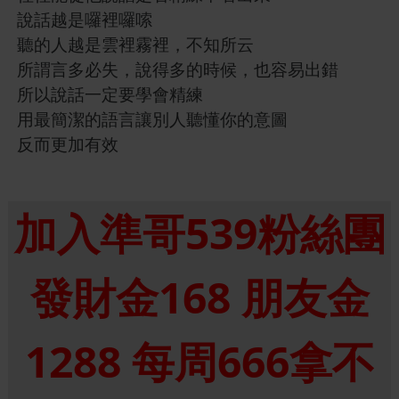
說話越是囉裡囉嗦
聽的人越是雲裡霧裡，不知所云
所謂言多必失，說得多的時候，也容易出錯
所以說話一定要學會精練
用最簡潔的語言讓別人聽懂你的意圖
反而更加有效
加入準哥539粉絲團
發財金168 朋友金
1288 每周666拿不