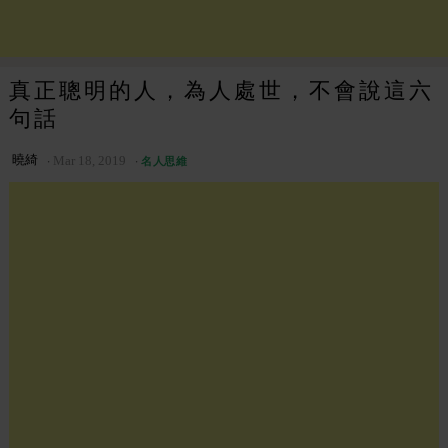
真正聰明的人，為人處世，不會說這六
句話
曉綺
Mar 18, 2019
名人思維