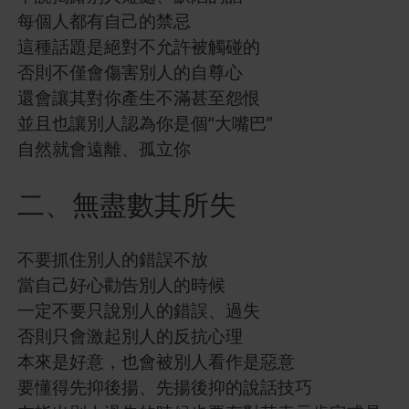
每個人都有自己的禁忌
這種話題是絕對不允許被觸碰的
否則不僅會傷害別人的自尊心
還會讓其對你產生不滿甚至怨恨
並且也讓別人認為你是個“大嘴巴”
自然就會遠離、孤立你
二、無盡數其所失
不要抓住別人的錯誤不放
當自己好心勸告別人的時候
一定不要只說別人的錯誤、過失
否則只會激起別人的反抗心理
本來是好意，也會被別人看作是惡意
要懂得先抑後揚、先揚後抑的說話技巧