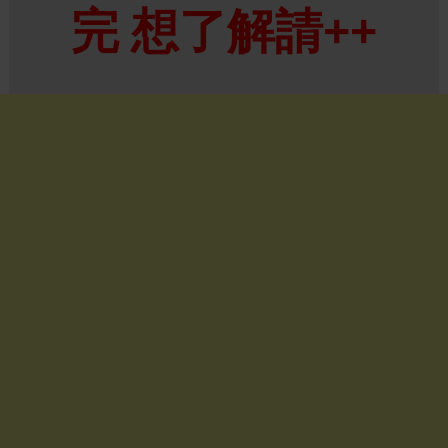
完 想了解請++