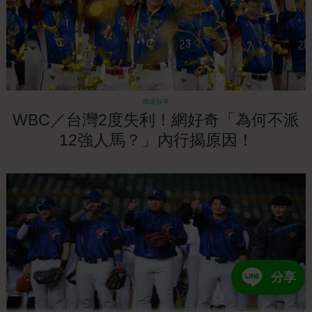
職場競爭
WBC／台灣2度失利！網好奇「為何不派
12強人馬？」內行揭原因！
分享