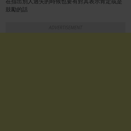
在指出別人過失的時候也要有對其表示肯定或是
鼓勵的話