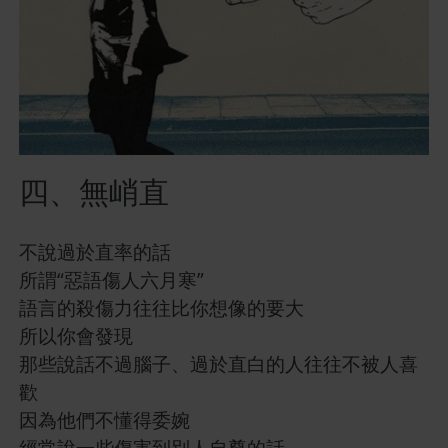
四、無峭直
不說過於直率的話
所謂“惡語傷人六月寒”
語言的殺傷力往往比你想像的要大
所以你會發現
那些說話不過腦子、過於直白的人往往不被人喜
歡
因為他們不懂得委婉
經常說一些傷害到別人自尊的話