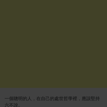
一個聰明的人，在自己的處世哲學裡，應該堅持
六不說。