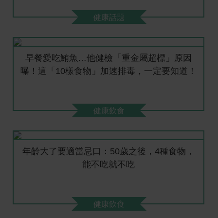
健康話題
早餐愛吃鮪魚…他健檢「重金屬超標」原因
曝！這「10樣食物」加速排毒，一定要知道！
健康飲食
年齡大了要適當忌口：50歲之後，4種食物，
能不吃就不吃
健康飲食