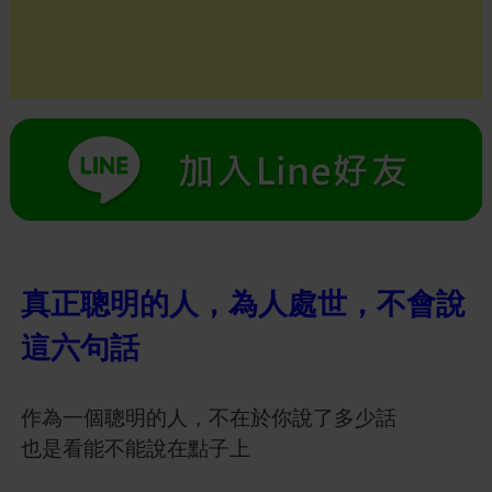
真正聰明的人，為人處世，不會說
這六句話
作為一個聰明的人，不在於你說了多少話
也是看能不能說在點子上