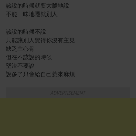
該說的時候就要大膽地說
不能一味地遷就別人
該說的時候不說
只能讓別人覺得你沒有主見
缺乏主心骨
但在不該說的時候
堅決不要說
說多了只會給自己惹來麻煩