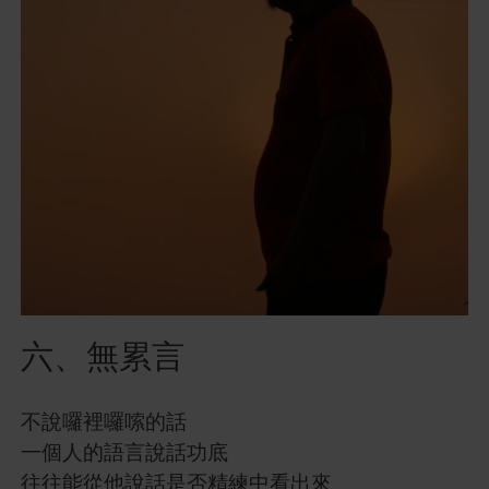
六、無累言
不說囉裡囉嗦的話
一個人的語言說話功底
往往能從他說話是否精練中看出來