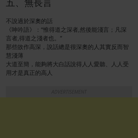
五、無長言
不說過於深奧的話
《呻吟語》：“惟得道之深者,然後能淺言；凡深
言者,得道之淺者也。”
那些故作高深，說話總是很深奧的人其實反而智
慧淺薄
大道至簡，能夠將大白話說得人人愛聽、人人受
用才是真正的高人