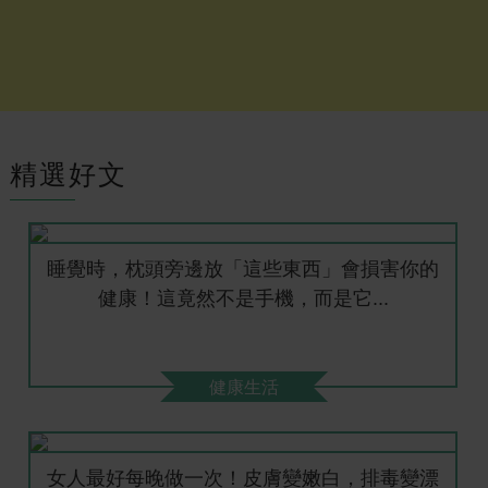
精選好文
睡覺時，枕頭旁邊放「這些東西」會損害你的
健康！這竟然不是手機，而是它...
健康生活
女人最好每晚做一次！皮膚變嫩白，排毒變漂