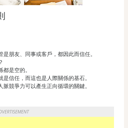
則
管是朋友、同事或客戶，都因此而信任。
？
係都是空的。
就是信任，而這也是人際關係的基石。
人脈競爭力可以產生正向循環的關鍵。