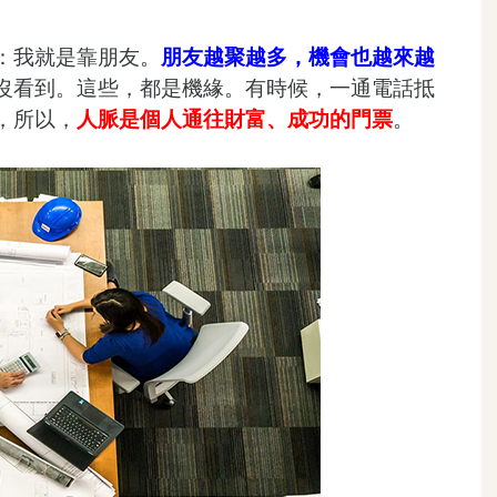
：我就是靠朋友。
朋友越聚越多，機會也越來越
沒看到。這些，都是機緣。有時候，一通電話抵
，所以，
人脈是個人通往財富、成功的門票
。