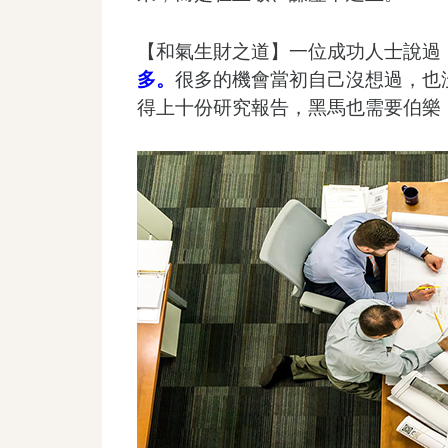
【和氣生財之道】一位成功人士說過
多。
很多的機會當初自己沒想過，也
得上十份研究報告，黑馬也需要伯樂