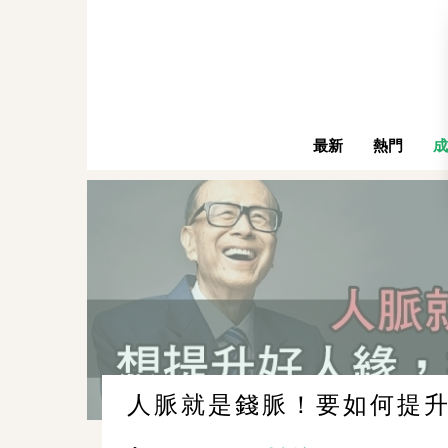
最新
熱門
成
人脈就是錢脈！要如何提