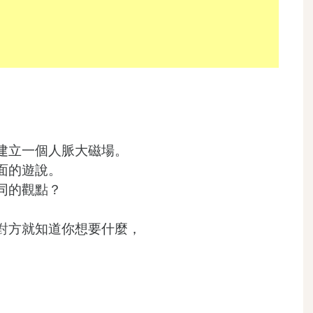
建立一個人脈大磁場。
面的遊說。
同的觀點？
對方就知道你想要什麼，
。