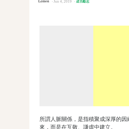
Lemon
Jun 4, 2019
成功勵志
所謂人脈關係，是指積聚成深厚的因
來，而是在互敬、謙虛中建立。