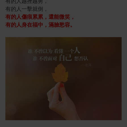
有的人越挫越勇，
有的人一擊就倒，
有的人傷痕累累，還能微笑，
有的人身在福中，滿臉愁容。