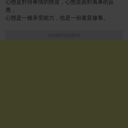
心態是對待事情的態度，心態是面對萬事的反
應，
心態是一種承受能力，也是一份素質修養。