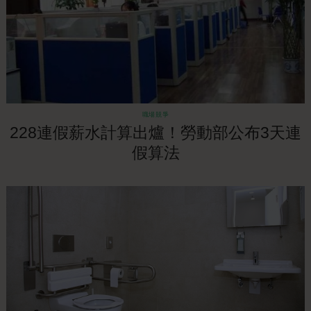
職場競爭
228連假薪水計算出爐！勞動部公布3天連
假算法