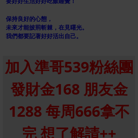
要好好生活好好吃飯睡覺！
保持良好的心態，
未來才能披荊斬棘，在見曙光。
我們都要記著好好活出自己。
加入準哥539粉絲團
發財金168 朋友金
1288 每周666拿不
完 想了解請++