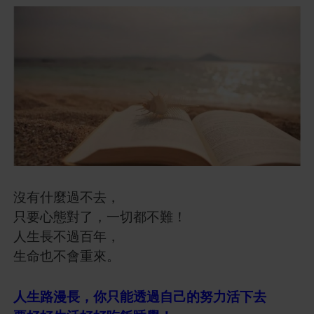
沒有什麼過不去，
只要心態對了，一切都不難！
人生長不過百年，
生命也不會重來。
人生路漫長，你只能透過自己的努力活下去