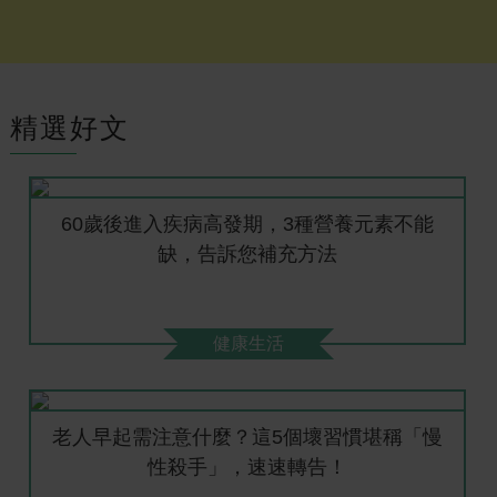
精選好文
60歲後進入疾病高發期，3種營養元素不能
缺，告訴您補充方法
健康生活
老人早起需注意什麼？這5個壞習慣堪稱「慢
性殺手」，速速轉告！