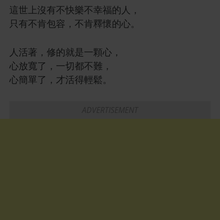
這世上沒有不快樂不幸福的人，
只有不肯包容，不肯釋懷的心。
人活著，修的就是一顆心，
心放寬了，一切都不難，
心簡單了，才活得輕鬆。