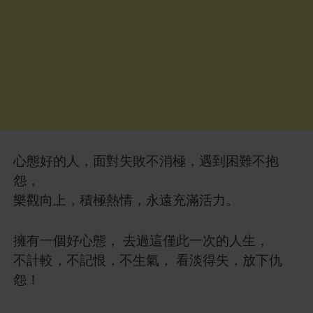
心態好的人，面對失敗不消極，遇到困難不抱
怨，
樂觀向上，積極熱情，永遠充滿活力。
擁有一個好心態， 去過這僅此一次的人生，
不計較，不記恨，不生氣， 看淡得失，放下仇
怨！