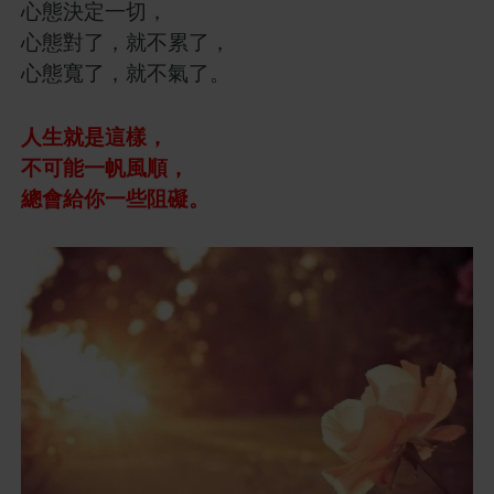
心態決定一切，
心態對了，就不累了，
心態寬了，就不氣了。
人生就是這樣，
不可能一帆風順，
總會給你一些阻礙。