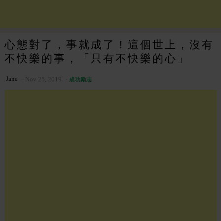
心態對了，事就成了！這個世上，沒有
不快樂的事，「只有不快樂的心」
Jane
Nov 25, 2019
成功勵志