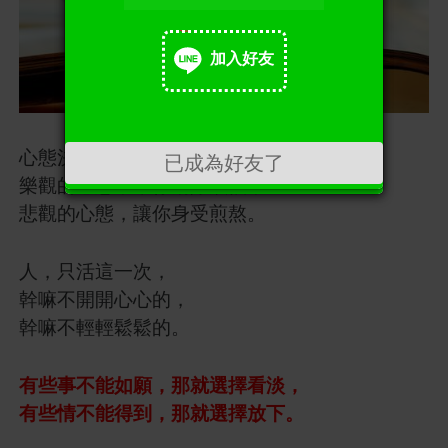
加入好友
加入好友
心態決定一切，
已成為好友了
樂觀的心態，幫你消除煩惱，
悲觀的心態，讓你身受煎熬。
人，只活這一次，
幹嘛不開開心心的，
幹嘛不輕輕鬆鬆的。
有些事不能如願，那就選擇看淡，
有些情不能得到，那就選擇放下。