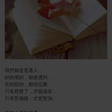
我們都是普通人，
好的壞的，都會遇到，
苦的甜的，都得品嘗，
只有經歷了，才能成長，
只有受傷後，才更堅強。