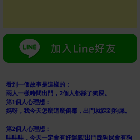
看到一個故事是這樣的：
兩人一樣時間出門，2個人都踩了狗屎。
第1個人心理想：
媽呀，我今天怎麼這麼倒霉，出門就踩到狗屎。
第2個人心理想：
哇哇哇，今天一定會有好運氣!出門踩狗屎會有狗