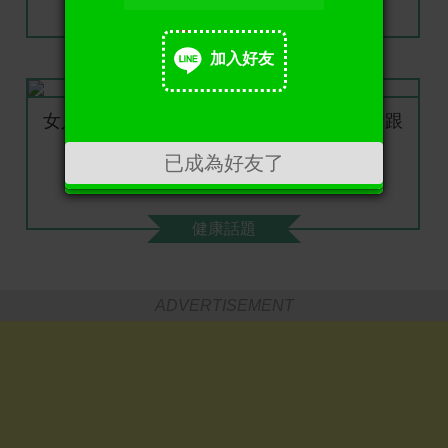
健康話題
加入好友
加入好友
女人這裡突出竟容易短命！！一堆病痛都會跟
著妳，最好趕快改掉！
已成為好友了
健康話題