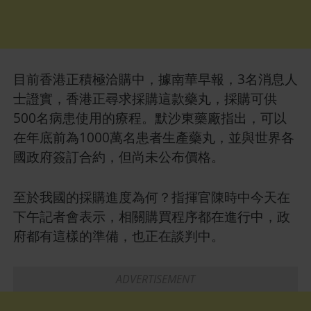
目前香港正積極洽購中，據南華早報，3名消息人
士證實，香港正尋求採購這款藥丸，採購可供
500名病患使用的療程。默沙東藥廠指出，可以
在年底前為1000萬名患者生產藥丸，並與世界各
國政府簽訂合約，但尚未公布價格。
至於我國的採購進度為何？指揮官陳時中今天在
下午記者會表示，相關購買程序都在進行中，政
府都有這樣的準備，也正在談判中。