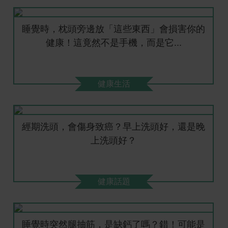
睡覺時，枕頭旁邊放「這些東西」會損害你的
健康！這竟然不是手機，而是它...
健康生活
經期洗頭，會傷身致癌？早上洗頭好，還是晚
上洗頭好？
健康話題
睡覺時突然腿抽筋，是缺鈣了嗎？錯！可能是