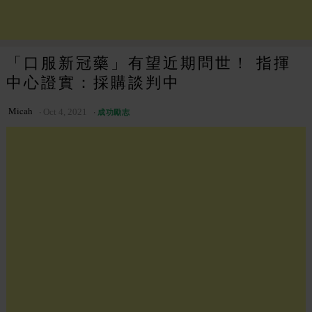
「口服新冠藥」有望近期問世！ 指揮
中心證實：採購談判中
Micah
Oct 4, 2021
成功勵志