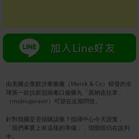
由美國企業默沙東藥廠（Merck & Co）研發的全
球第一款抗新冠病毒口服藥丸「莫納皮拉韋」
（molnupiravir）可望在近期問世。
針對我國是否採購該藥？指揮中心今天證實，
「我們事實上有這樣的準備」，現階段仍在談判
中。