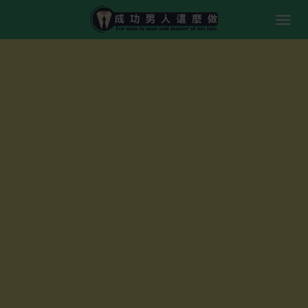
Togg
navig