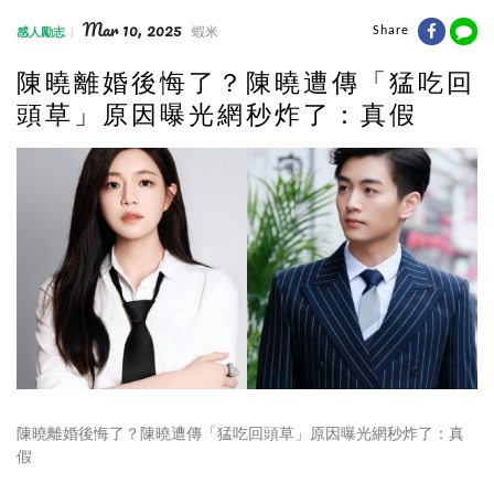
Mar 10, 2025
蝦米
Share
感人勵志
陳曉離婚後悔了？陳曉遭傳「猛吃回
頭草」原因曝光網秒炸了：真假
陳曉離婚後悔了？陳曉遭傳「猛吃回頭草」原因曝光網秒炸了：真
假