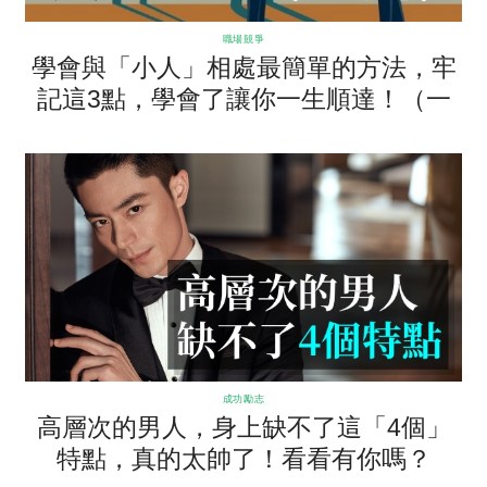
職場競爭
學會與「小人」相處最簡單的方法，牢
記這3點，學會了讓你一生順達！（一
生必看）
成功勵志
高層次的男人，身上缺不了這「4個」
特點，真的太帥了！看看有你嗎？