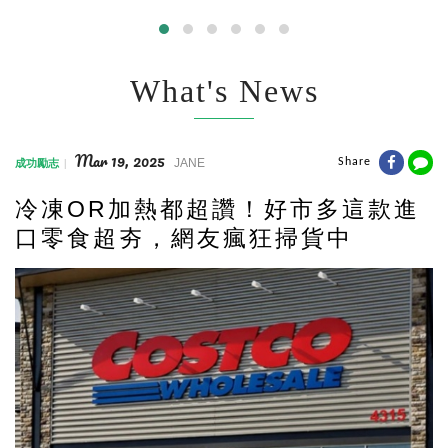
What's News
Mar 19, 2025
JANE
Share
成功勵志
冷凍OR加熱都超讚！好市多這款進
口零食超夯，網友瘋狂掃貨中