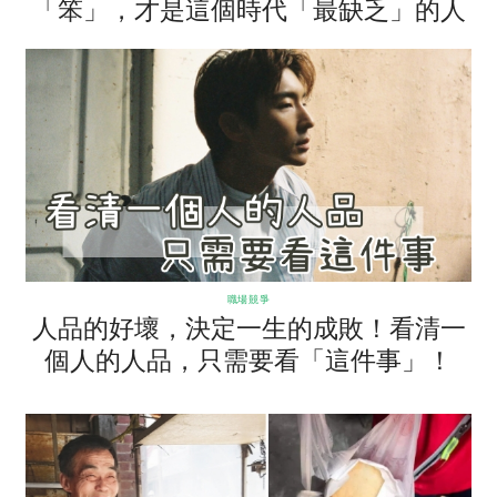
「笨」，才是這個時代「最缺乏」的人
品....
職場競爭
人品的好壞，決定一生的成敗！看清一
個人的人品，只需要看「這件事」！