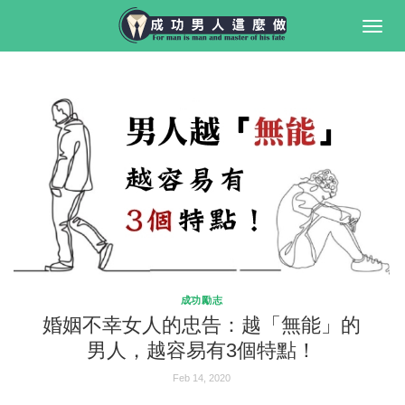
Togg
navig
成功勵志
婚姻不幸女人的忠告：越「無能」的
男人，越容易有3個特點！
Feb 14, 2020