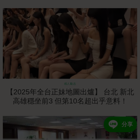
感人勵志
【2025年全台正妹地圖出爐】 台北 新北
高雄穩坐前3 但第10名超出乎意料！
分享