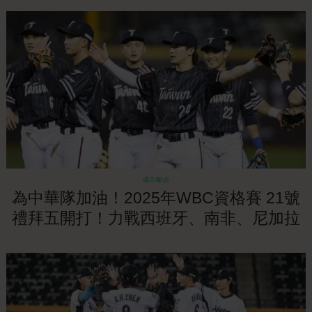
成功勵志
為中華隊加油！2025年WBC資格賽 21號
禮拜五開打！力戰西班牙、南非、尼加拉
瓜拚2026