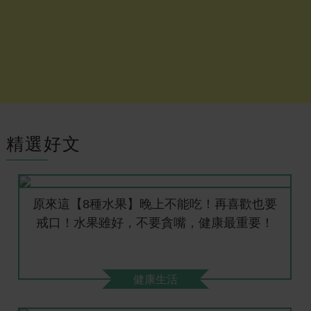
精選好文
原來這【8種水果】晚上不能吃！再喜歡也要
戒口！水果雖好，不要貪嘴，健康最重要！
健康生活