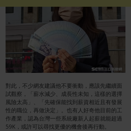
對此，不少網友建議他不要衝動，應該先繼續面
試觀察，「薪水減少、成長性未知，這樣的選擇
風險太高」、「先確保能找到薪資相近且有發展
性的職位，再做決定」。也有人好奇他目前的工
作產業，認為台灣一些系統廠新人起薪就能超過
59K，或許可以尋找更優的機會後再行動。