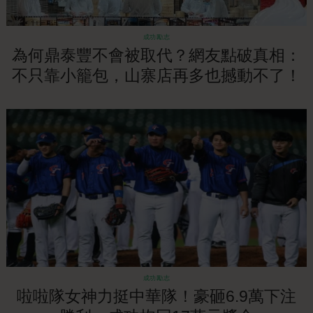
成功勵志
為何鼎泰豐不會被取代？網友點破真相：
不只靠小籠包，山寨店再多也撼動不了！
成功勵志
啦啦隊女神力挺中華隊！豪砸6.9萬下注