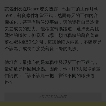
該名網友在Dcard發文透露，他目前的工作月薪
59K，薪資條件相當不錯，然而每天的工作內容
機械化，甚至有時候沒事做，讓他覺得自己逐漸
失去成長的動力。他考慮轉換跑道，選擇更具挑
戰性的職位，但發現市場上類似職缺的薪資普遍
落在45K至50K之間，這讓他陷入兩難，不確定是
否該為了成長而接受薪資下降的風險。
他坦言，最擔心的是轉職後發現新工作不適合，
最終還是得回到原點。因此，他向HR與職場前輩
們請教：「該不該賭一把，嘗試不同的職涯道
路？」