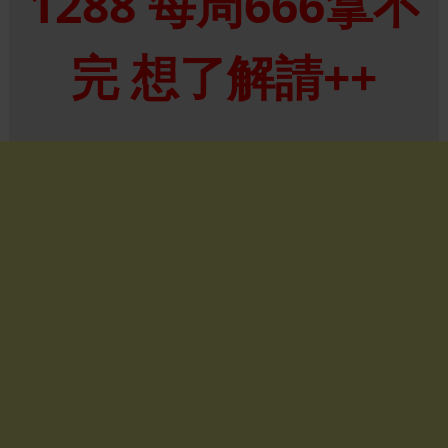
1288 每周666拿不
完 想了解請++