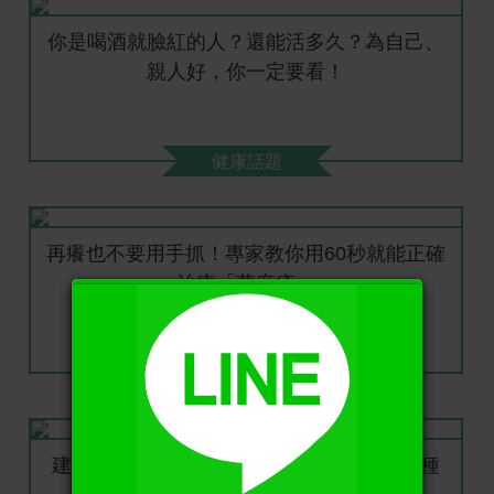
你是喝酒就臉紅的人？還能活多久？為自己、
親人好，你一定要看！
健康話題
再癢也不要用手抓！專家教你用60秒就能正確
治療「蕁麻疹」
X
健康生活
建議家長：有錢沒錢，多給老人孩子吃「5種