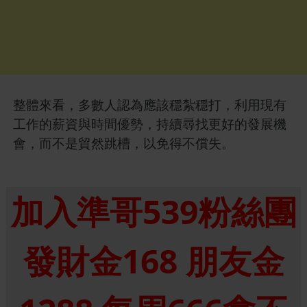
整體來看，多數人認為應該穩紮穩打，利用現有
工作的薪資與時間優勢，持續尋找更好的發展機
會，而不是貿然跳槽，以免得不償失。
加入準哥539粉絲團
發財金168 朋友金