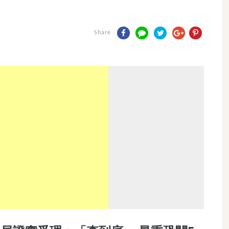
Share