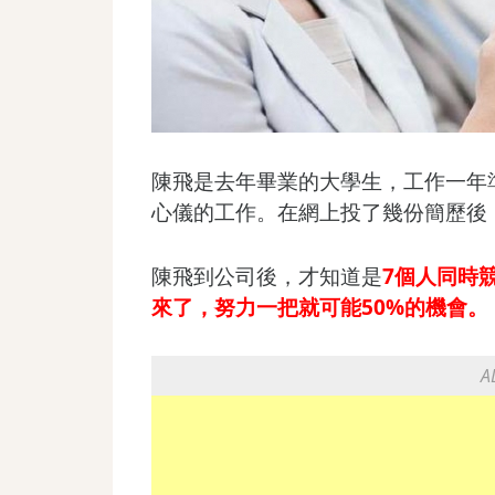
陳飛是去年畢業的大學生，工作一年
心儀的工作。在網上投了幾份簡歷後
陳飛到公司後，才知道是
7個人同時
來了，努力一把就可能50%的機會。