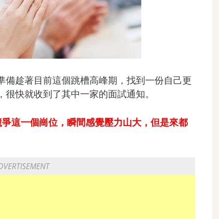
準備趁著目前這個跳槽高峰期，找到一份自己更
，很快就收到了其中一家的面試通知。
競爭這一個崗位，瞬間感覺壓力山大，但是來都