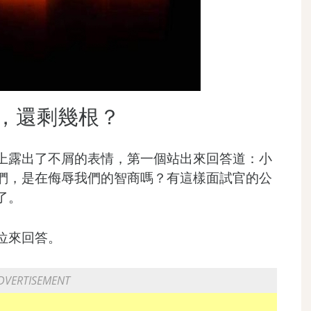
根，還剩幾根？
上露出了不屑的表情，第一個站出來回答道：小
們，是在侮辱我們的智商嗎？有這樣面試官的公
了。
位來回答。