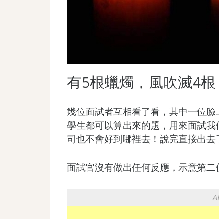
有5根蠟燭，風吹滅4
幾位面試者互相看了看，其中一位臉
學生都可以算出來的題，用來面試我
司也不會好到哪裡去！說完直接出去
面試官沒有做出任何反應，示意第二