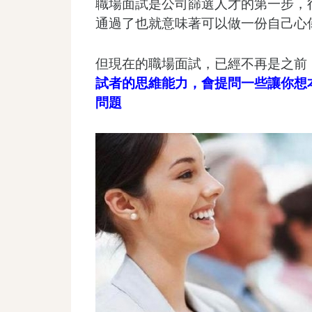
職場面試是公司篩選人才的第一步，
通過了也就意味著可以做一份自己心
但現在的職場面試，已經不再是之前
試者的思維能力，會提問一些讓你想
問題