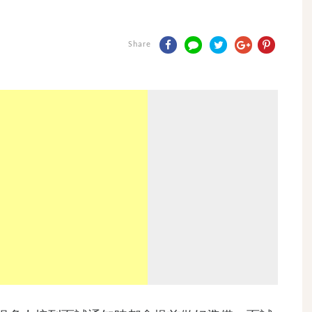
Share