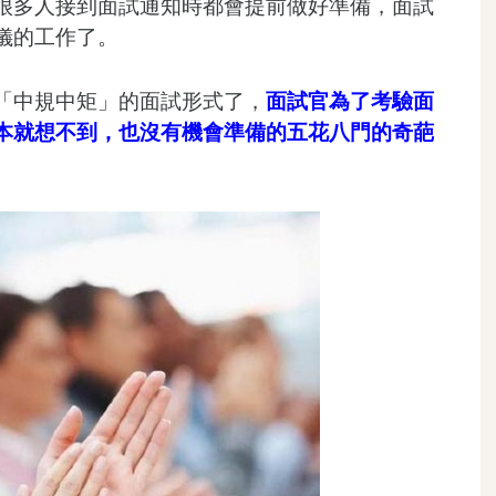
很多人接到面試通知時都會提前做好準備，面試
儀的工作了。
「中規中矩」的面試形式了，
面試官為了考驗面
本就想不到，也沒有機會準備的五花八門的奇葩