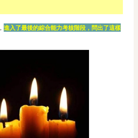
，
進入了最後的綜合能力考核階段，問出了這樣