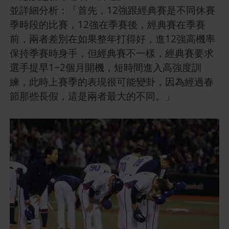
並詳細分析：「首先，12強跟經典賽是不同休賽
季時段的比賽，12強在季賽後，經典賽在季賽
前，兩者差別在如果整年打得好，進12強高機率
保持季賽時身手，但經典賽不一樣，經典賽要求
選手提早1~2個月開機，短時間進入高強度訓
練，此時上賽季的表現很可能變卦，因為經過春
節那些長假，這是兩者最大的不同。」