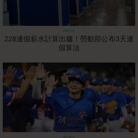
職場競爭
228連假薪水計算出爐！勞動部公布3天連
假算法
成功勵志