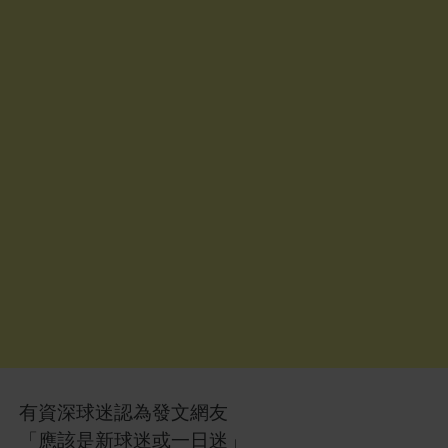
有資深球迷認為發文網友
「應該是新球迷或一日迷」