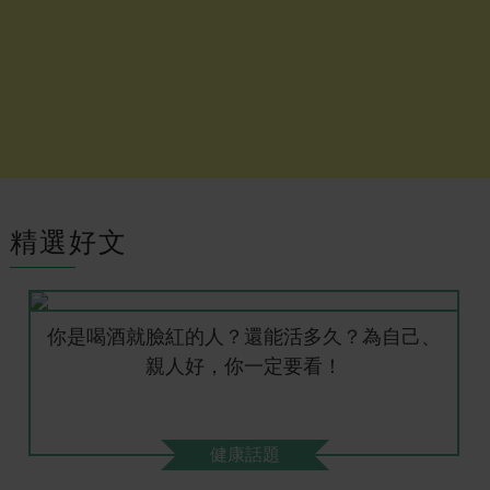
精選好文
你是喝酒就臉紅的人？還能活多久？為自己、
親人好，你一定要看！
健康話題