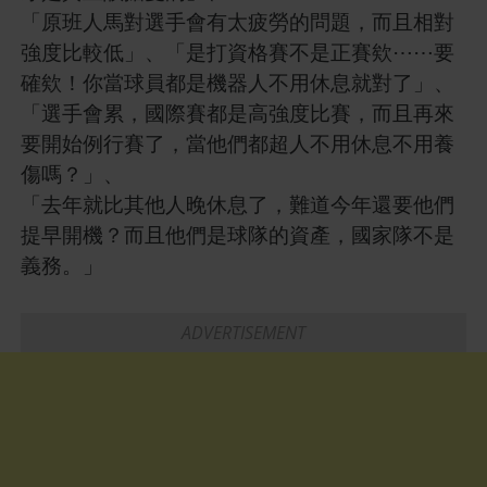
「原班人馬對選手會有太疲勞的問題，而且相對
強度比較低」、「是打資格賽不是正賽欸⋯⋯要
確欸！你當球員都是機器人不用休息就對了」、
「選手會累，國際賽都是高強度比賽，而且再來
要開始例行賽了，當他們都超人不用休息不用養
傷嗎？」、
「去年就比其他人晚休息了，難道今年還要他們
提早開機？而且他們是球隊的資產，國家隊不是
義務。」