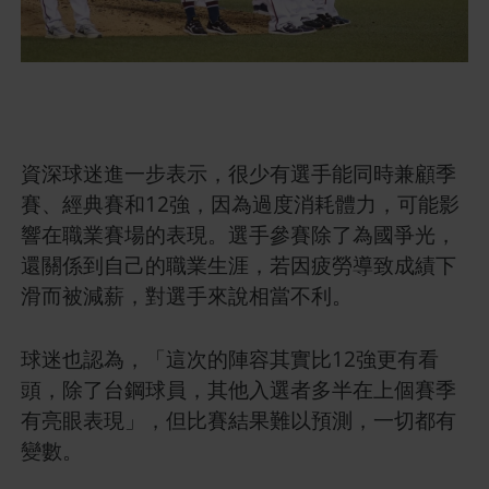
資深球迷進一步表示，很少有選手能同時兼顧季
賽、經典賽和12強，因為過度消耗體力，可能影
響在職業賽場的表現。選手參賽除了為國爭光，
還關係到自己的職業生涯，若因疲勞導致成績下
滑而被減薪，對選手來說相當不利。
球迷也認為，「這次的陣容其實比12強更有看
頭，除了台鋼球員，其他入選者多半在上個賽季
有亮眼表現」，但比賽結果難以預測，一切都有
變數。