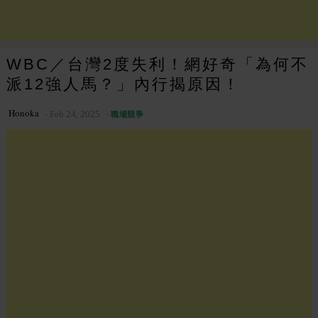
WBC／台灣2度失利！網好奇「為何不
派12強人馬？」內行揭原因！
Honoka
Feb 24, 2025
職場競爭