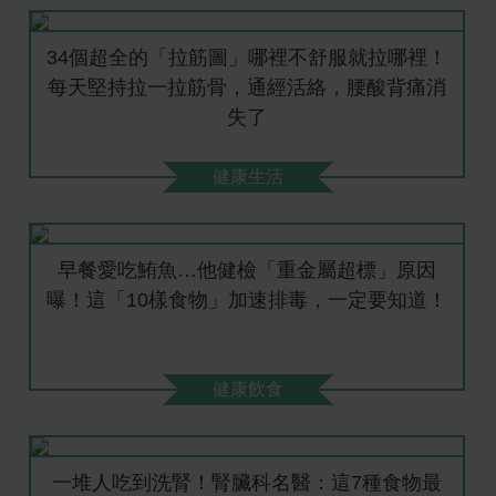
34個超全的「拉筋圖」哪裡不舒服就拉哪裡！
每天堅持拉一拉筋骨，通經活絡，腰酸背痛消
失了
健康生活
早餐愛吃鮪魚…他健檢「重金屬超標」原因
曝！這「10樣食物」加速排毒，一定要知道！
健康飲食
一堆人吃到洗腎！腎臟科名醫：這7種食物最