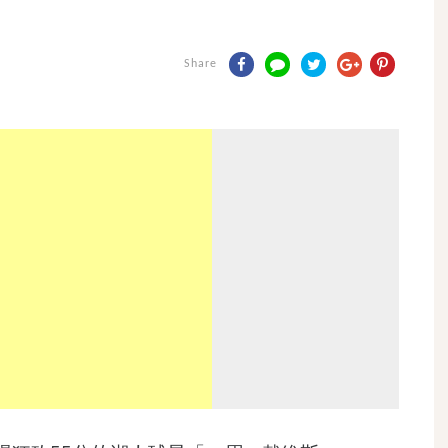
Share