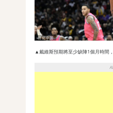
▲戴維斯預期將至少缺陣1個月時間，