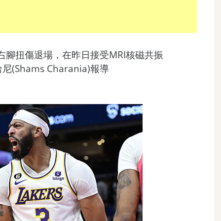
右腳扭傷退場，在昨日接受MRI核磁共振
(Shams Charania)報導