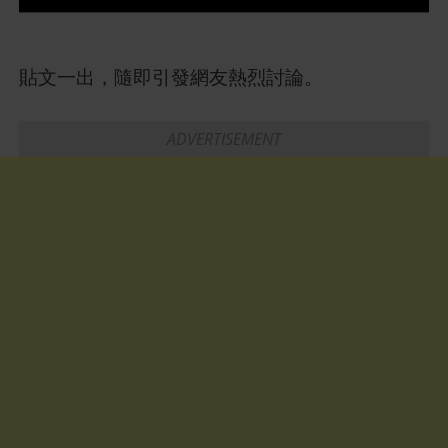
貼文一出，隨即引發網友熱烈討論。