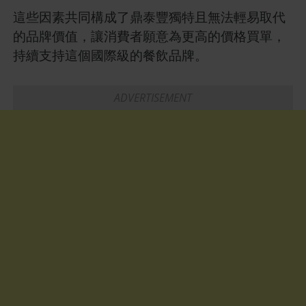
這些因素共同構成了鼎泰豐獨特且無法輕易取代
的品牌價值，讓消費者願意為更高的價格買單，
持續支持這個國際級的餐飲品牌。