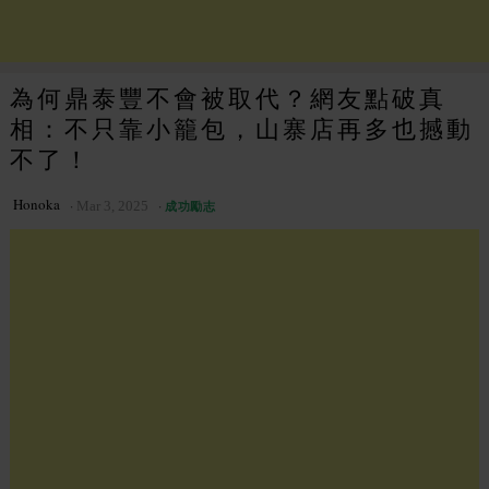
為何鼎泰豐不會被取代？網友點破真
相：不只靠小籠包，山寨店再多也撼動
不了！
Honoka
Mar 3, 2025
成功勵志