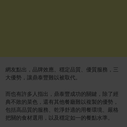
網友點出，品牌效應、穩定品質、優質服務，三
大優勢，讓鼎泰豐難以被取代。
而也有許多人指出，鼎泰豐成功的關鍵，除了經
典不敗的菜色，還有其他餐廳難以複製的優勢，
包括高品質的服務、乾淨舒適的用餐環境、嚴格
把關的食材選用，以及穩定如一的餐點水準。