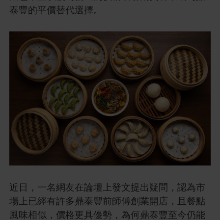
泰豐的平價替代選擇。
近日，一名網友在論壇上發文提出疑問，認為市
場上已經有許多鼎泰豐前師傅創業開店，且餐點
風味相似，價格更具優勢，為何鼎泰豐至今仍能