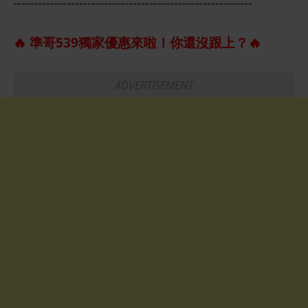
----------------------------------------------------------
🔥 準哥539獨家優惠來啦！你還沒跟上？🔥