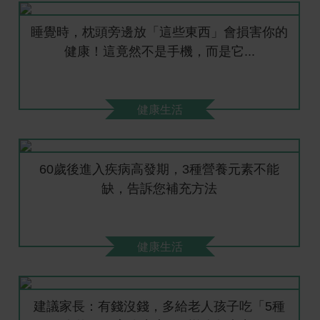
睡覺時，枕頭旁邊放「這些東西」會損害你的
健康！這竟然不是手機，而是它...
健康生活
60歲後進入疾病高發期，3種營養元素不能
缺，告訴您補充方法
健康生活
建議家長：有錢沒錢，多給老人孩子吃「5種