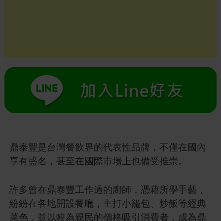
鼎泰豐是台灣餐飲界的代表性品牌，不僅在國內
享有盛名，甚至在國際市場上也備受推崇。
許多曾在鼎泰豐工作過的廚師，憑藉所學手藝，
紛紛在各地開設餐廳，主打小籠包、炒飯等經典
菜色，並以較為親民的價格吸引消費者，成為鼎