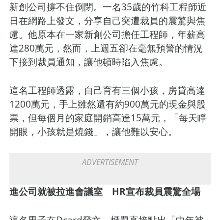
新創公司撐不住倒閉。一名35歲的竹科工程師近
日在網路上發文，分享自己突遭裁員的震驚與焦
慮。他原本在一家新創公司擔任工程師，年薪高
達280萬元，然而，上週五卻在毫無預警的情況
下接到裁員通知，讓他頓時陷入焦慮。
這名工程師透露，自己育有三個小孩，房貸高達
1200萬元，手上雖然還有約900萬元的現金與股
票，但每個月的家庭開銷高達15萬元，「每天睜
開眼，小孩就是燒錢」，讓他難以安心。
進公司就被拉進會議室 HR宣布裁員震驚全場
這名男子在Dcard發文，標題直接點出「中年被