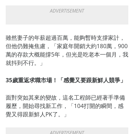
雖然妻子的年薪超過百萬，能夠暫時支撐家計，
但他仍難掩焦慮，「家庭年開銷大約180萬，900
萬的存款大概能撐5年，但光是吃老本一個月，我
就抖到不行。」
35歲重返求職市場！「感覺又要跟新鮮人競爭」
面對突如其來的變故，這名工程師已經著手準備
履歷，開始尋找新工作，「104打開的瞬間，感
覺又得跟新鮮人PK了。」