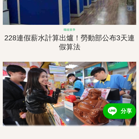
職場競爭
228連假薪水計算出爐！勞動部公布3天連
假算法
分享
成功勵志