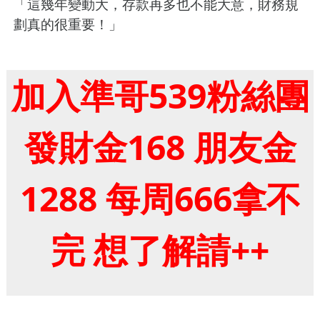
「這幾年變動大，存款再多也不能大意，財務規
劃真的很重要！」
加入準哥539粉絲團
發財金168 朋友金
1288 每周666拿不
完 想了解請++