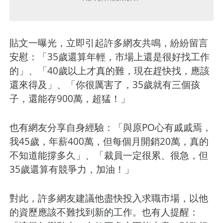
貼文一曝光，立即引起許多網友共鳴，紛紛留言
安慰：「35歲還算年輕，市場上還是很好找工作
的」、「40歲以上才真的難，現在趕快找，應該
還來得及」、「你很厲害了，35歲就有三個孩
子，還能存900萬，超猛！」
也有網友分享自身經驗：「與原PO心有戚戚焉，
我45歲，年薪400萬，但每個月開銷20萬，真的
不知道能撐多久」、「裁員一定很累、很急，但
35歲還算有競爭力，加油！」
對此，許多網友建議他盡快投入求職市場，以他
的資歷應該不難找到新的工作。也有人提醒：