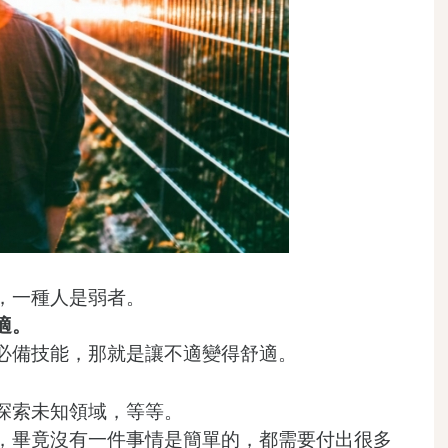
，一種人是弱者。
適。
必備技能，那就是讓不適變得舒適。
探索未知領域，等等。
，畢竟沒有一件事情是簡單的，都需要付出很多