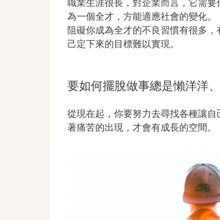
職業生涯很長，對企業而言，它需要
為一個全才，方能適應社會的變化。
阻礙你成為全才的不良習慣有很多，
己定下來的目標難以實現。
要如何擺脫做事總是懶洋洋、
從現在起，你要努力去尋找各種讓自
著痛苦的出現，才會有成長的空間。