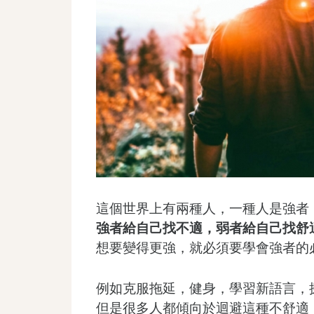
這個世界上有兩種人，一種人是強者
強者給自己找不適，弱者給自己找舒
想要變得更強，就必須要學會強者的
例如克服拖延，健身，學習新語言，
但是很多人都傾向於迴避這種不舒適