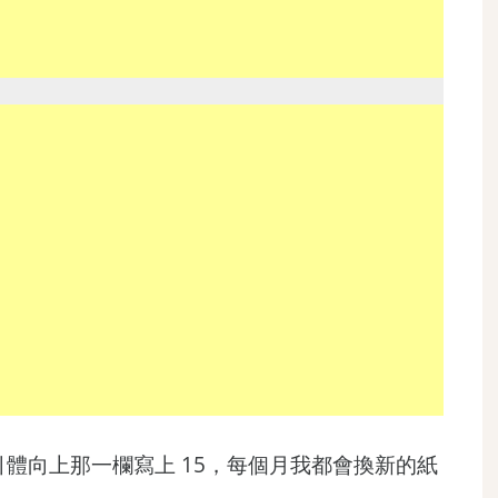
引體向上那一欄寫上 15，每個月我都會換新的紙