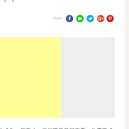
Share