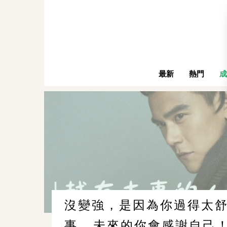
最新
熱門
成
沒變強，是因為你過得太舒
事...未來的你會感謝自己