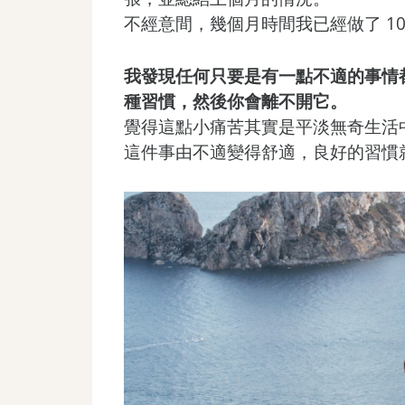
不經意間，幾個月時間我已經做了 10
我發現任何只要是有一點不適的事情
種習慣，然後你會離不開它。
覺得這點小痛苦其實是平淡無奇生活
這件事由不適變得舒適，良好的習慣