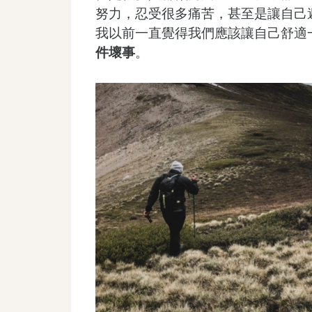
努力，忍受很多痛苦，甚至是讓自己
我以前一直覺得我們應該讓自己舒適
件壞事
。