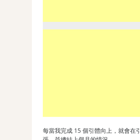
每當我完成 15 個引體向上，就會在
張，並總結上個月的情況。