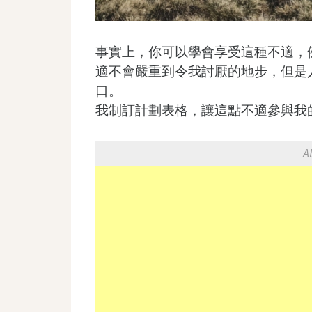
事實上，你可以學會享受這種不適，
適不會嚴重到令我討厭的地步，但是
口。
我制訂計劃表格，讓這點不適參與我