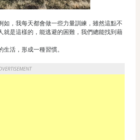
例如，我每天都會做一些力量訓練，雖然這點不
人就是這樣的，能逃避的困難，我們總能找到藉
的生活，形成一種習慣。