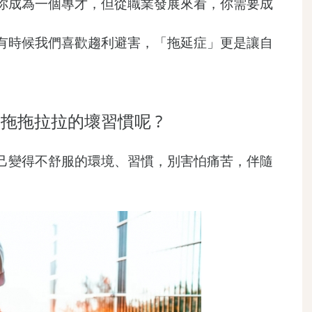
你成為一個專才，但從職業發展來看，你需要成
有時候我們喜歡趨利避害，「拖延症」更是讓自
拖拖拉拉的壞習慣呢 ?
己變得不舒服的環境、習慣，別害怕痛苦，伴隨