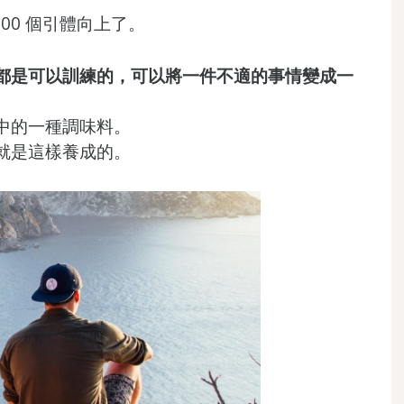
00 個引體向上了。
都是可以訓練的，可以將一件不適的事情變成一
中的一種調味料。
就是這樣養成的。