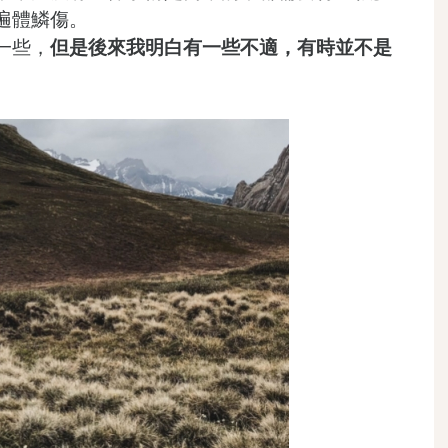
遍體鱗傷。
一些，
但是後來我明白有一些不適，有時並不是