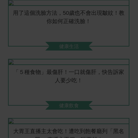
用了這個洗臉方法，50歲也不會出現皺紋！教
你如何正確洗臉！
健康生活
「５種食物」最傷肝！一口就傷肝，快告訴家
人要少吃！
健康飲食
大胃王直播主太會吃！遭吃到飽餐廳列「黑名