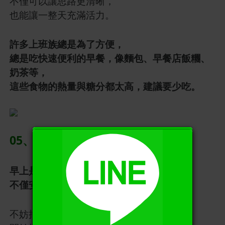
不僅可以讓思路更清晰，
也能讓一整天充滿活力。
許多上班族總是為了方便，
總是吃快速便利的早餐，像麵包、早餐店飯糰、
奶茶等，
這些食物的熱量與糖分都太高，建議要少吃。
05、安排今天的工作任務清單
X
早上是思緒最清晰的時間，
不僅安靜，自己也經過足夠的休息。
不妨把自己目前在進行的任務或專案打開，