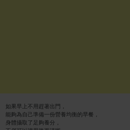
如果早上不用趕著出門，
能夠為自己準備一份營養均衡的早餐，
身體攝取了足夠養分，