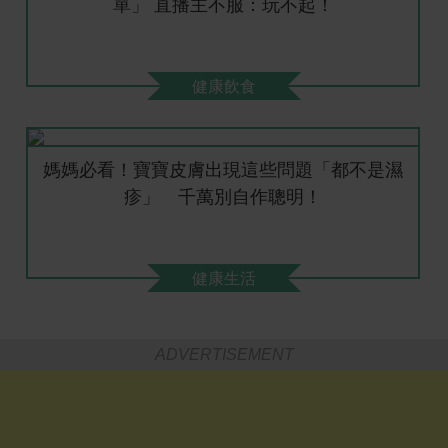
單」 直播主不服：玩不起！
健康飲食
媽媽必看！寶寶皮膚出現這些問題「都不是濕
疹」 千萬別自作聰明！
健康生活