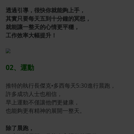
透過引導，很快你就能夠上手，
其實只要每天五到十分鐘的冥想，
就能讓一整天的心情更平穩，
工作效率大幅提升！
02、運動
推特的執行長傑克•多西每天5:30進行晨跑，
許多成功人士也相信，
早上運動不僅讓他們更健康，
也能夠更有精神的展開一整天。
除了晨跑，