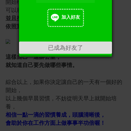
開始構思自己一整天的工作任務清單，
可以將它們寫下來，
並且按照重要順序排列，
加入好友
依照重要性與難度排列。
加入好友
已成為好友了
這樣自己一進辦公室，
就知道自己要先做哪些事情。
綜合以上，如果你決定讓自己的一天有一個好的
開始，
以上幾個早晨習慣，不妨從明天早上就開始培
養，
相信一點一滴的習慣養成，頭腦清晰後，
會助於你在工作方面上做事事半功倍喔！