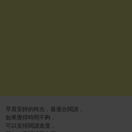
早晨安靜的時光，最適合閱讀，
如果覺得時間不夠，
可以安排閱讀進度，