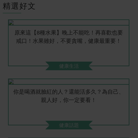
精選好文
原來這【8種水果】晚上不能吃！再喜歡也要
戒口！水果雖好，不要貪嘴，健康最重要！
健康生活
你是喝酒就臉紅的人？還能活多久？為自己、
親人好，你一定要看！
健康話題