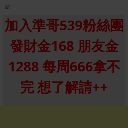
加入準哥539粉絲團
發財金168 朋友金
1288 每周666拿不
完 想了解請++