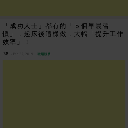
「成功人士」都有的「５個早晨習
慣」，起床後這樣做，大幅「提升工作
效率」！
BB
Feb 27, 2019
職場競爭