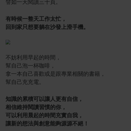
譬如一天閱讀三十頁。
有時候一整天工作太忙，
回到家只想要躺在沙發上滑手機。
不妨利用早起的時間，
幫自己泡一杯咖啡，
拿一本自己喜歡或是跟專業相關的書籍，
幫自己充充電。
知識的累積可以讓人更有自信，
相信維持閱讀習慣的你，
可以利用晨起的時間充實自我，
讓新的想法與創意能夠源源不絕！