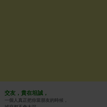
交友，貴在坦誠，
一個人真正把你當朋友的時候，
城府都不會太深，