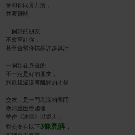
會和你同舟共濟，
共渡難關
一個好的朋友，
不會算計你，
甚至會幫你擋掉許多算計
一開始在身邊的
不一定是好的朋友，
到最後還沒有離開的才是
交友，是一門高深的學問
晚清重臣曾國藩
曾作《冰鑑》以鑑人，
3條見解，
對交友有以下