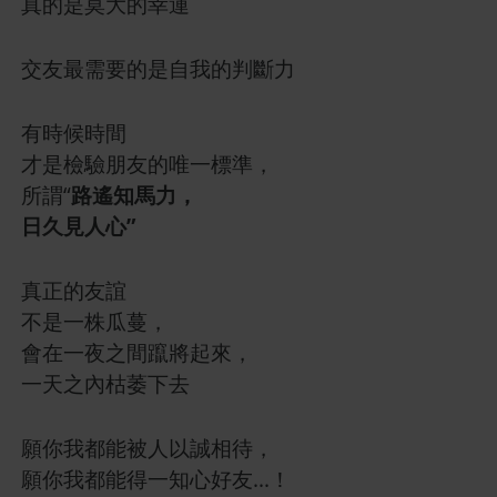
真的是莫大的幸運
交友最需要的是自我的判斷力
有時候時間
才是檢驗朋友的唯一標準，
所謂“
路遙知馬力，
日久見人心”
真正的友誼
不是一株瓜蔓，
會在一夜之間躥將起來，
一天之內枯萎下去
願你我都能被人以誠相待，
願你我都能得一知心好友...！