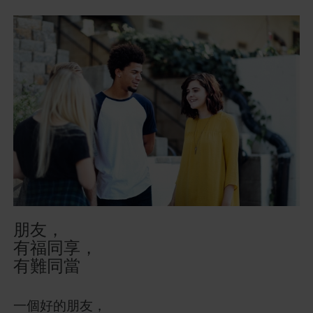
朋友，
有福同享，
有難同當
一個好的朋友，