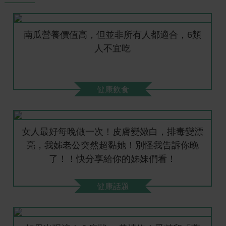
南瓜營養價值高，但並非所有人都適合，6類
人不宜吃
健康飲食
女人最好每晚做一次！皮膚變嫩白，排毒變漂
亮，我姊老公突然超黏她！別怪我告訴你晚
了！！快分享給你的姊妹們看！
健康話題