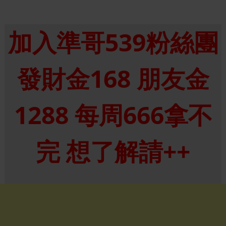
加入準哥539粉絲團
發財金168 朋友金
1288 每周666拿不
完 想了解請++