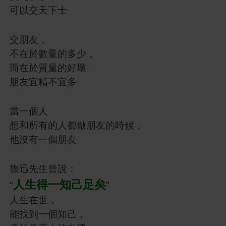
可以交天下士
交朋友，
不在於數量的多少，
而在於質量的好壞
朋友宜精不宜多
當一個人
想和所有的人都做朋友的時候，
他沒有一個朋友
魯迅先生曾說：
人生得一知己足矣
“
”
人生在世，
能找到一個知己，