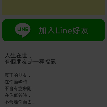
人生在世，
有個朋友是一種福氣
真正的朋友，
在你巔峰時
不會有意攀附；
在你低谷時，
不會離你而去...