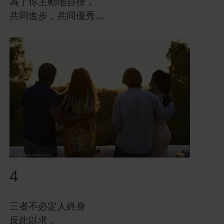
為了你主動地自律，
共同進步，共同優秀....
4
三者不必定人終身
反此以求，