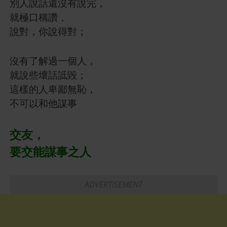
別人說話還沒有說完，
就極口稱讚，
說對，你說得對；
沒有了解過一個人，
就說些壞話詆毀；
這樣的人卑鄙無恥，
不可以和他謀事
交友，
要交能謀事之人