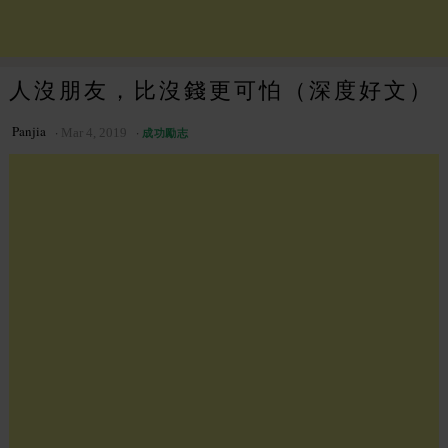
人沒朋友，比沒錢更可怕（深度好文）
Panjia
Mar 4, 2019
成功勵志