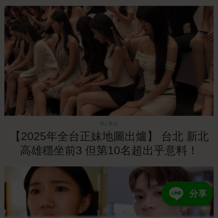
感人勵志
【2025年全台正妹地圖出爐】 台北 新北
高雄穩坐前3 但第10名超出乎意料！
分享