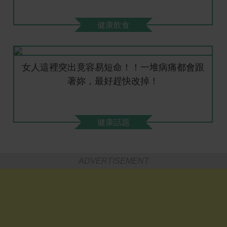
健康飲食
女人這裡突出竟容易短命！！一堆病痛都會跟
著妳，最好趕快改掉！
健康話題