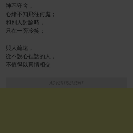
神不守舍，
心緒不知飛往何處；
和別人討論時，
只在一旁冷笑；
與人疏遠，
從不說心裡話的人，
不值得以真情相交