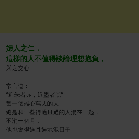
婦人之仁，
這樣的人不值得談論理想抱負，
與之交心
常言道：
“近朱者赤，近墨者黑”
當一個雄心萬丈的人
總是和一些得過且過的人混在一起，
不消一個月，
他也會得過且過地混日子