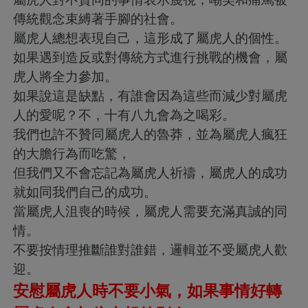
傳統觀念束縛著手腳的社會。
屬虎人總想表現自己，這形成了屬虎人的個性。
如果遇到造反或對傳統方式進行挑戰的機會，屬
虎人將全力參加。
如果說這是缺點，有誰會因為這些而減少對屬虎
人的愛呢？不，十有八九會為之喝彩。
我們也許不贊同屬虎人的魯莽，並為屬虎人瘋狂
的大膽行為而吃驚，
但我們又不會忘記為屬虎人祈禱，屬虎人的成功
就如同我們自己的成功。
當屬虎人沮喪的時候，屬虎人需要充滿真誠的同
情。
不要按情理推斷誰對誰錯，邏輯並不受屬虎人歡
迎。
安慰屬虎人時不要小氣，如果事情好轉