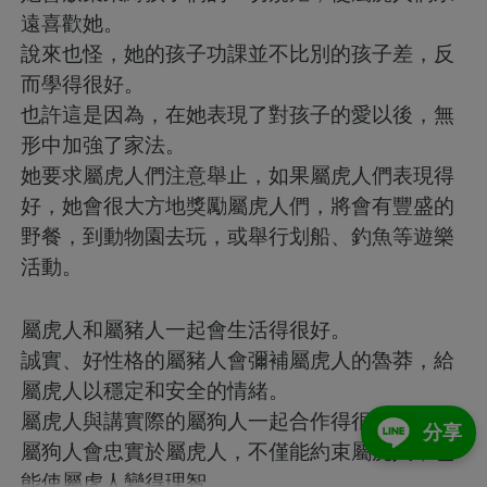
遠喜歡她。
說來也怪，她的孩子功課並不比別的孩子差，反
而學得很好。
也許這是因為，在她表現了對孩子的愛以後，無
形中加強了家法。
她要求屬虎人們注意舉止，如果屬虎人們表現得
好，她會很大方地獎勵屬虎人們，將會有豐盛的
野餐，到動物園去玩，或舉行划船、釣魚等遊樂
活動。
屬虎人和屬豬人一起會生活得很好。
誠實、好性格的屬豬人會彌補屬虎人的魯莽，給
屬虎人以穩定和安全的情緒。
屬虎人與講實際的屬狗人一起合作得很好，
分享
屬狗人會忠實於屬虎人，不僅能約束屬虎人，也
能使屬虎人變得理智。