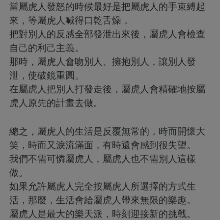
當屬虎人發怒的時候最好是把屬虎人的手束縛起
來，等屬虎人喊得口乾舌燥，
把對別人的反感全部發泄出來後，屬虎人會檢查
自己的利己主義。
那時，屬虎人會吻別人、擁抱別人，讓別人發
泄，使破鏡重圓。
在屬虎人把別人打發走後，屬虎人會精確地按屬
虎人原先的計畫去做。
總之，屬虎人的生活是反覆無常的，時而開懷大
笑，時而又淚流滿面，有時還會感到很失望。
我們不需可憐屬虎人，屬虎人也不需別人這樣
做。
如果允許屬虎人完全按屬虎人所選擇的方式生
活，那麼，生活會給屬虎人帶來無限的樂趣。
屬虎人是最大的樂天派，時刻迎接新的挑戰。