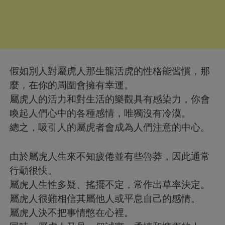
假如別人對屬虎人那生龍活虎的性格能習慣，那
麼，在你的周圍會擁有幸運。
屬虎人的活力和對生活的樂觀具有感染力，你會
喚起人們心中的各種感情，唯獨沒有冷漠。
總之，吸引人的屬虎者會成為人們注意的中心。
由於屬虎人生來不知疲倦並有些魯莽，因此通常
行動很快。
屬虎人生性多疑、搖擺不定，常作出草率決定。
屬虎人很難相信其屬他人或平息自己的感情。
屬虎人決不把事情憋在心裡。