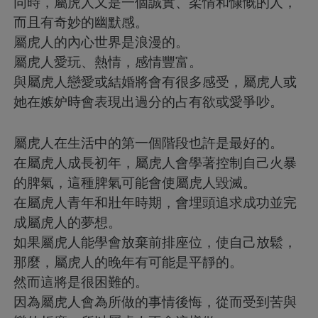
同時，屬虎人又是一個誠實、柔情和慷慨的人，
而且有奇妙的幽默感。
屬虎人的內心世界是浪漫的。
屬虎人愛玩、熱情，感情豐富。
與屬虎人戀愛或結婚將會有很多感受，屬虎人或
她在嫉妒時會表現出過分的占有欲或愛爭吵。
屬虎人在生活中的第一個階段也許是最好的。
在屬虎人成長初年，屬虎人會學著控制自己火暴
的脾氣，這種脾氣可能會使屬虎人毀滅。
在屬虎人青年和壯年時期，會埋頭追求成功並完
成屬虎人的夢想。
如果屬虎人能學會放棄前排座位，使自己放鬆，
那麼，屬虎人的晚年有可能是平靜的。
然而這將是很困難的。
因為屬虎人會為所做的事情後悔，從而受到苦與