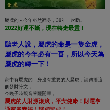
屬虎的人今年必然翻身，38年一次喲。
2022好運不斷，現在轉走最靈！
聽老人說，屬虎的命是一隻金虎，
屬虎的今年必有一喜，所以今天為
屬虎的轉一下！
家中有屬虎的，身邊有重要的人屬虎，請傳播這
個發財符文，
今晚子時觀音菩薩開庫，
屬虎的人財源滾滾，平安健康！財運亨
通家庭幸福！諸願皆成！