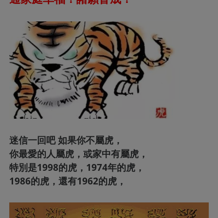
迷信一回吧 如果你不屬虎，
你最愛的人屬虎，或家中有屬虎，
特別是1998的虎，1974年的虎，
1986的虎，還有1962的虎，