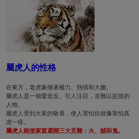
屬虎人的性格
在東方，老虎象徵著權力、熱情和大膽。
屬虎人是一個愛造反、引人注目，並難以捉摸的
人物。
屬虎人受到大家的敬畏，使人害怕你就像害怕真
虎一樣。
屬虎人能使家庭避開三大災難：火、賊和鬼。