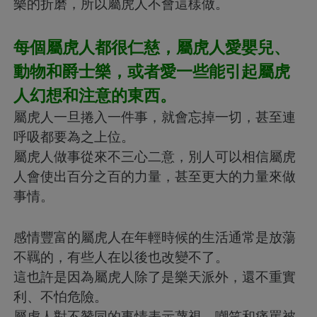
樂的折磨，所以屬虎人不會這樣做。
每個屬虎人都很仁慈，屬虎人愛嬰兒、
動物和爵士樂，或者愛一些能引起屬虎
人幻想和注意的東西。
屬虎人一旦捲入一件事，就會忘掉一切，甚至連
呼吸都要為之上位。
屬虎人做事從來不三心二意，別人可以相信屬虎
人會使出百分之百的力量，甚至更大的力量來做
事情。
感情豐富的屬虎人在年輕時候的生活通常是放蕩
不羈的，有些人在以後也改變不了。
這也許是因為屬虎人除了是樂天派外，還不重實
利、不怕危險。
屬虎人對不贊同的事情表示蔑視，嘲笑和痛罵被