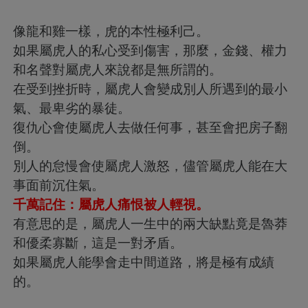
像龍和雞一樣，虎的本性極利己。
如果屬虎人的私心受到傷害，那麼，金錢、權力
和名聲對屬虎人來說都是無所謂的。
在受到挫折時，屬虎人會變成別人所遇到的最小
氣、最卑劣的暴徒。
復仇心會使屬虎人去做任何事，甚至會把房子翻
倒。
別人的怠慢會使屬虎人激怒，儘管屬虎人能在大
事面前沉住氣。
千萬記住：屬虎人痛恨被人輕視。
有意思的是，屬虎人一生中的兩大缺點竟是魯莽
和優柔寡斷，這是一對矛盾。
如果屬虎人能學會走中間道路，將是極有成績
的。