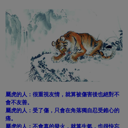
屬虎的人：很重視友情，就算被傷害後也絕對不
會不友善。
屬虎的人：受了傷，只會在角落獨自忍受錐心的
痛。
屬虎的人：不會真的發火，就算生氣，也很快忘