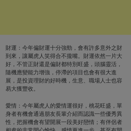
財運：今年偏財運十分強勁，會有許多意外之財
到來，讓屬虎人笑得合不攏嘴。財運依然一片大
好，不管正財還是偏財都特別旺盛，頭腦靈活，
隨機應變能力增強，停滯的項目也會有很大進
展，是投資理財的好時機，生意、職場人士也容
易大獲豐收。
愛情：今年屬虎人的愛情運很好，桃花旺盛，單
身者有機會通過朋友長輩介紹而認識一些優秀異
性，把握機會有望開展一段美好戀情；有伴侶者
相處的非常開心愉快，感情更進一步，甚至有開