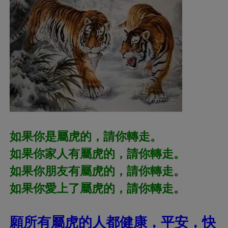
如果你是屬虎的，請你轉走。
如果你家人有屬虎的，請你轉走。
如果你朋友有屬虎的，請你轉走。
如果你愛上了屬虎的，請你轉走。
願所有屬虎的人都健康，平安，快