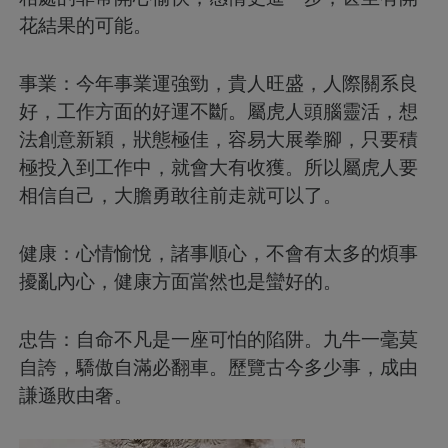
花結果的可能。
事業：今年事業運強勁，貴人旺盛，人際關系良
好，工作方面的好運不斷。屬虎人頭腦靈活，想
法創意新穎，狀態極佳，容易大展拳腳，只要積
極投入到工作中，就會大有收獲。所以屬虎人要
相信自己，大膽勇敢往前走就可以了。
健康：心情愉悅，諸事順心，不會有太多的煩事
擾亂內心，健康方面當然也是蠻好的。
忠告：自命不凡是一座可怕的陷阱。九牛一毫莫
自誇，驕傲自滿必翻車。歷覽古今多少事，成由
謙遜敗由奢。