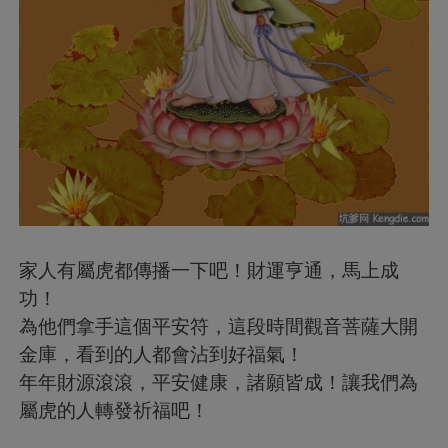
家人有屬虎都傳播一下吧！財運亨通，馬上成
功！
為他們拿手這個平安符，這段時間觀音菩薩大開
金庫，看到的人都會沾到好福氣！
年年財源滾滾，平安健康，諸願皆成！讓我們為
屬虎的人轉發祈福吧！