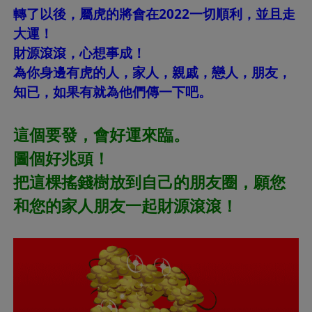
轉了以後，屬虎的將會在2022一切順利，並且走
大運！
財源滾滾，心想事成！
為你身邊有虎的人，家人，親戚，戀人，朋友，
知已，如果有就為他們傳一下吧。
這個要發，會好運來臨。
圖個好兆頭！
把這棵搖錢樹放到自己的朋友圈，願您
和您的家人朋友一起財源滾滾！