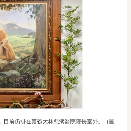
，目前仍掛在嘉義大林慈濟醫院院長室外。（圖