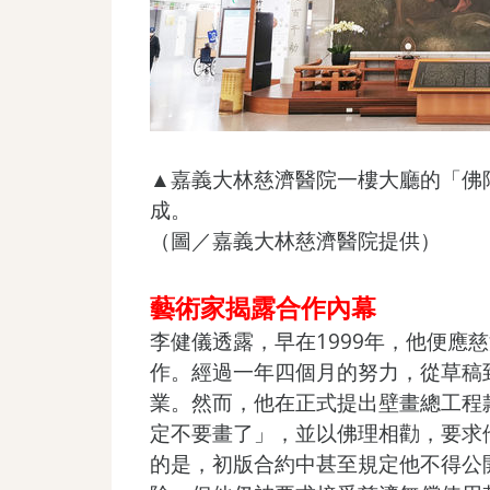
▲嘉義大林慈濟醫院一樓大廳的「佛
成。
（圖／嘉義大林慈濟醫院提供）
藝術家揭露合作內幕
李健儀透露，早在1999年，他便應
作。經過一年四個月的努力，從草稿
業。然而，他在正式提出壁畫總工程
定不要畫了」，並以佛理相勸，要求
的是，初版合約中甚至規定他不得公