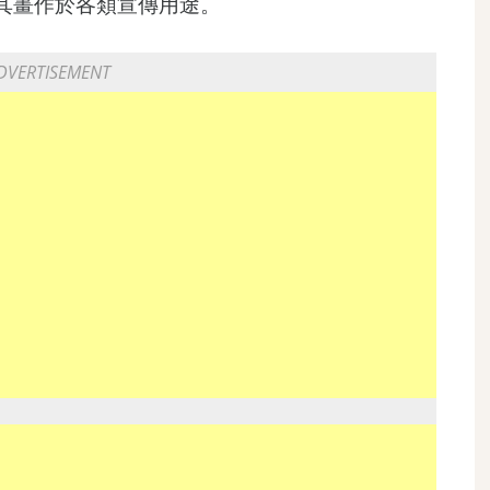
其畫作於各類宣傳用途。