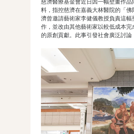
慈濟醫療基金會近日因一幅壁畫作品
料，指控慈濟在嘉義大林醫院的「佛
濟曾邀請藝術家李健儀教授負責這幅
作，並改由其他藝術家以較低成本完
的原創貢獻。此事引發社會廣泛討論