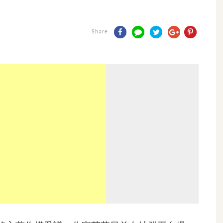
Share