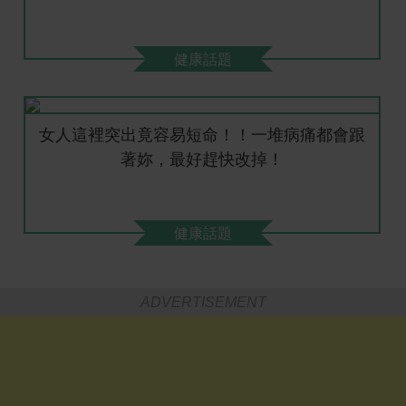
健康話題
女人這裡突出竟容易短命！！一堆病痛都會跟
著妳，最好趕快改掉！
健康話題