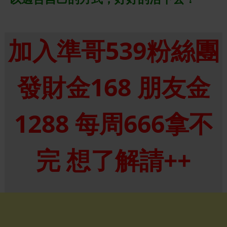
加入準哥539粉絲團
發財金168 朋友金
1288 每周666拿不
完 想了解請++