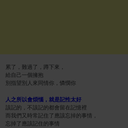
累了，難過了，蹲下來，
給自己一個擁抱
別指望別人來同情你，憐憫你
人之所以會煩惱，就是記性太好
該記的，不該記的都會留在記憶裡
而我們又時常記住了應該忘掉的事情，
忘掉了應該記住的事情