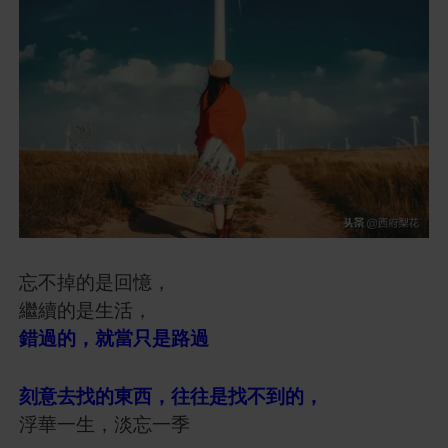
忘不掉的是回憶，
繼續的是生活，
錯過的，就當只是路過
刻意去找的東西，往往是找不到的，
浮華一生，淡忘一季