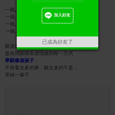
一個人走，一個人睡，
加入好友
一個人思索，一個人沉醉
一個人忙，一個人累，
加入好友
一個人煩躁，一個人體會
已成為好友了
眼淚是當你無法解釋的心碎，
是你用眼睛表達情緒的唯一方式
寧願像個孩子
，
不肯看太多的事，聽太多的不是，
單純一輩子