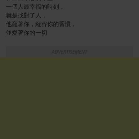
一個人最幸福的時刻，
就是找對了人，
他寵著你，縱容你的習慣，
並愛著你的一切