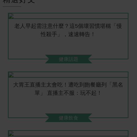
老人早起需注意什麼？這5個壞習慣堪稱「慢
性殺手」，速速轉告！
健康話題
大胃王直播主太會吃！遭吃到飽餐廳列「黑名
單」 直播主不服：玩不起！
健康飲食