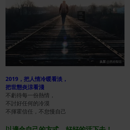
2019，把人情冷暖看淡，
把世態炎涼看淺
不虧待每一份熱情，
不討好任何的冷漠
不揮霍信任，不怠慢自己
以適合自己的方式，好好的活下去！