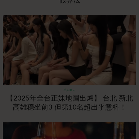
假算法
感人勵志
【2025年全台正妹地圖出爐】 台北 新北
高雄穩坐前3 但第10名超出乎意料！